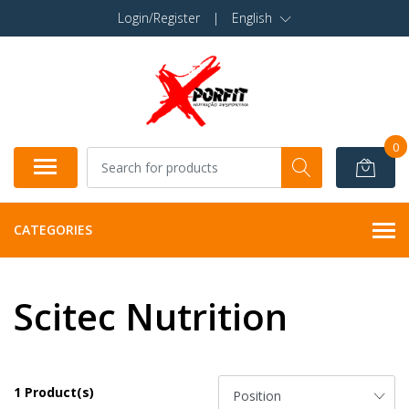
Login/Register
|
English
0
CATEGORIES
Scitec Nutrition
1 Product(s)