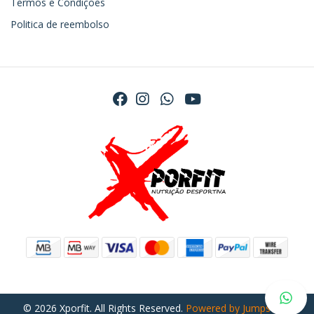
Termos e Condições
Politica de reembolso
© 2026 Xporfit. All Rights Reserved.
Powered by Jumpseller
.