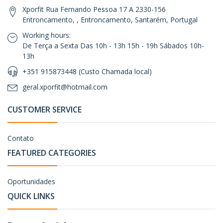
Xporfit Rua Fernando Pessoa 17 A 2330-156
Entroncamento, , Entroncamento, Santarém, Portugal
Working hours:
De Terça a Sexta Das 10h - 13h 15h - 19h Sábados 10h-
13h
+351 915873448 (Custo Chamada local)
geral.xporfit@hotmail.com
CUSTOMER SERVICE
Contato
FEATURED CATEGORIES
Oportunidades
QUICK LINKS