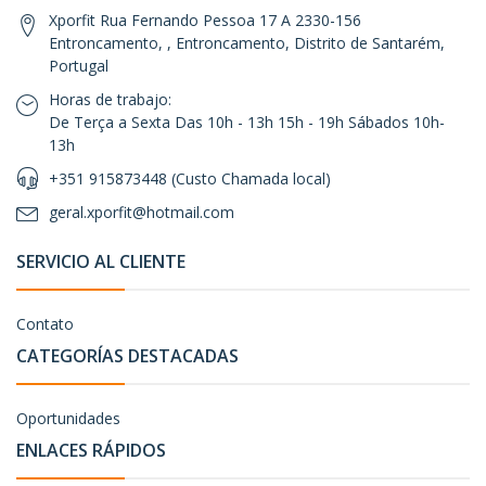
Xporfit Rua Fernando Pessoa 17 A 2330-156
Entroncamento, , Entroncamento, Distrito de Santarém,
Portugal
Horas de trabajo:
De Terça a Sexta Das 10h - 13h 15h - 19h Sábados 10h-
13h
+351 915873448 (Custo Chamada local)
geral.xporfit@hotmail.com
SERVICIO AL CLIENTE
Contato
CATEGORÍAS DESTACADAS
Oportunidades
ENLACES RÁPIDOS