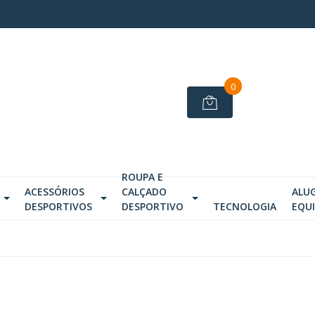
0
ROUPA E
ACESSÓRIOS
CALÇADO
ALU
DESPORTIVOS
DESPORTIVO
TECNOLOGIA
EQU