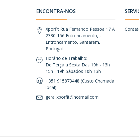
ENCONTRA-NOS
SERVI
Xporfit Rua Fernando Pessoa 17 A
Contat
2330-156 Entroncamento, ,
Entroncamento, Santarém,
Portugal
Horário de Trabalho:
De Terça a Sexta Das 10h - 13h
15h - 19h Sábados 10h-13h
+351 915873448 (Custo Chamada
local)
geral.xporfit@hotmail.com