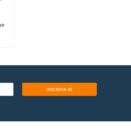
sh
INSCREVA-SE