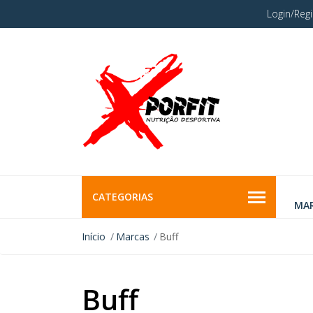
Login/Regi
CATEGORIAS
MA
Início
Marcas
Buff
Buff