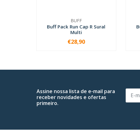
BUFF
Buff Pack Run Cap R Sural
B
Multi
€28,90
-
+
Assine nossa lista de e-mail para
receber novidades e ofertas
primeiro.