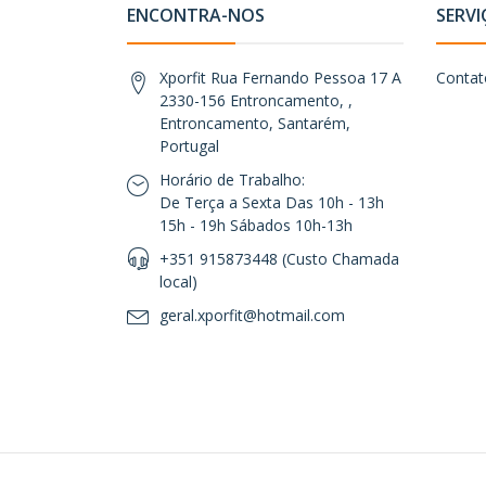
ENCONTRA-NOS
SERVI
Xporfit Rua Fernando Pessoa 17 A
Contat
2330-156 Entroncamento, ,
Entroncamento, Santarém,
Portugal
Horário de Trabalho:
De Terça a Sexta Das 10h - 13h
15h - 19h Sábados 10h-13h
+351 915873448 (Custo Chamada
local)
geral.xporfit@hotmail.com