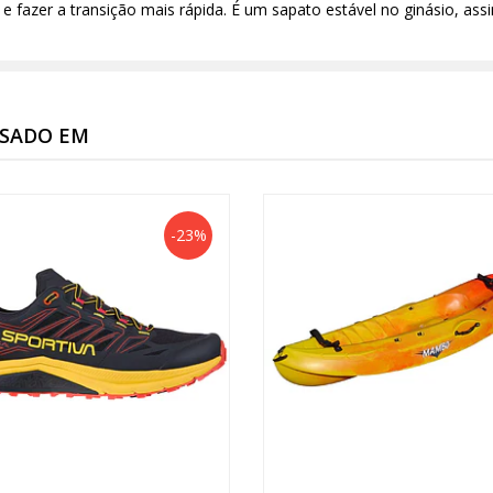
 fazer a transição mais rápida. É um sapato estável no ginásio, assi
SSADO EM
-23%