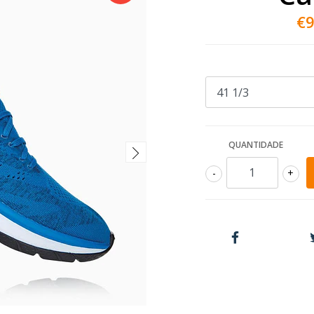
€9
QUANTIDADE
-
+