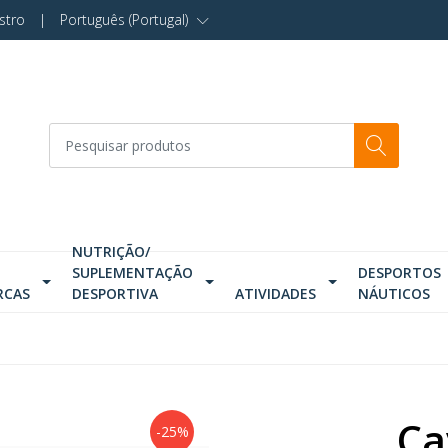
stro
|
Português (Portugal)
NUTRIÇÃO/
SUPLEMENTAÇÃO
DESPORTOS
RCAS
DESPORTIVA
ATIVIDADES
NÁUTICOS
Ca
-25%