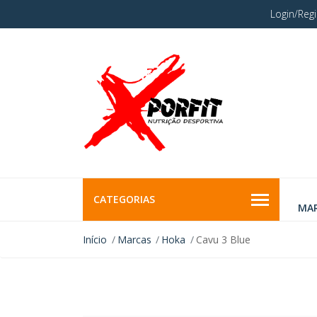
Login/Regi
CATEGORIAS
MA
Início
Marcas
Hoka
Cavu 3 Blue