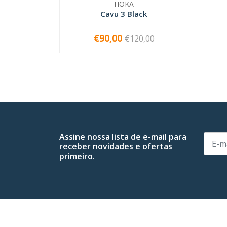
HOKA
Cavu 3 Black
€90,00
€120,00
VER OPÇÕES
Assine nossa lista de e-mail para
receber novidades e ofertas
primeiro.