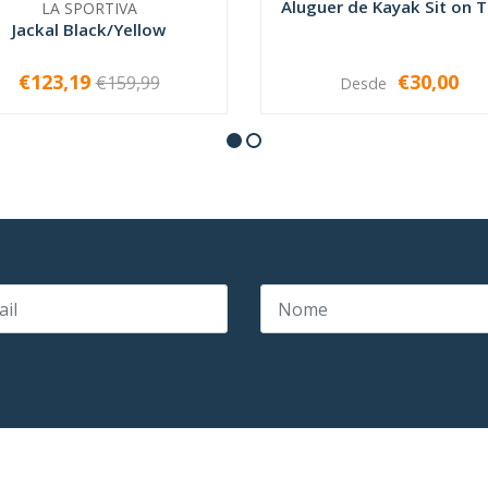
Aluguer de Kayak Sit on 
LA SPORTIVA
Jackal Black/Yellow
€123,19
€30,00
€159,99
Desde
VER OPÇÕES
VER OPÇÕES