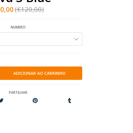
0,00
(€120,00)
NUMERO
PARTILHAR