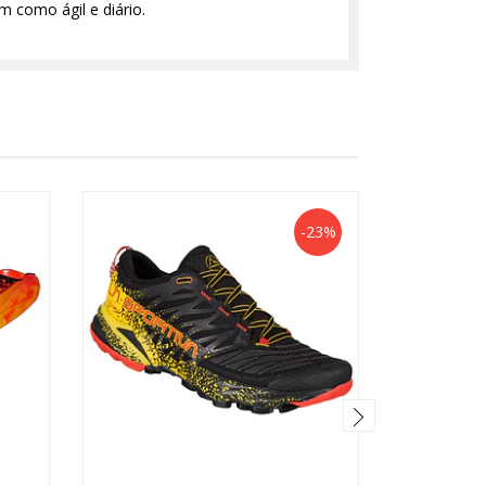
m como ágil e diário.
-23%