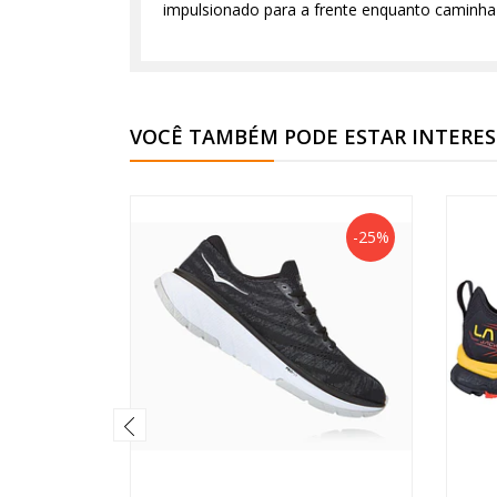
impulsionado para a frente enquanto caminha e
VOCÊ TAMBÉM PODE ESTAR INTERE
-25%