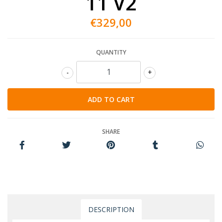
11 V2
€329,00
QUANTITY
-
+
SHARE
DESCRIPTION