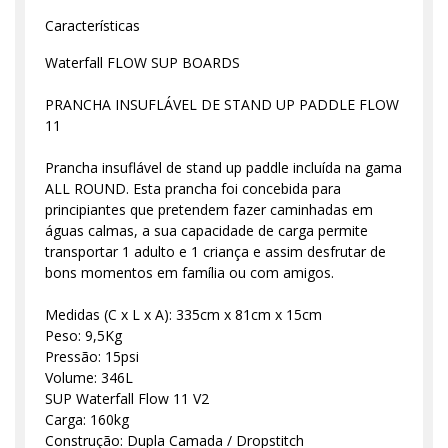
Características
Waterfall FLOW SUP BOARDS
PRANCHA INSUFLÁVEL DE STAND UP PADDLE FLOW
11
Prancha insuflável de stand up paddle incluída na gama
ALL ROUND. Esta prancha foi concebida para
principiantes que pretendem fazer caminhadas em
águas calmas, a sua capacidade de carga permite
transportar 1 adulto e 1 criança e assim desfrutar de
bons momentos em família ou com amigos.
Medidas (C x L x A): 335cm x 81cm x 15cm
Peso: 9,5Kg
Pressão: 15psi
Volume: 346L
SUP Waterfall Flow 11 V2
Carga: 160kg
Construção: Dupla Camada / Dropstitch