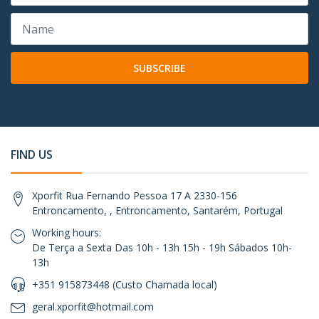
SUBSCRIBE
FIND US
Xporfit Rua Fernando Pessoa 17 A 2330-156
Entroncamento, , Entroncamento, Santarém, Portugal
Working hours:
De Terça a Sexta Das 10h - 13h 15h - 19h Sábados 10h-
13h
+351 915873448 (Custo Chamada local)
geral.xporfit@hotmail.com