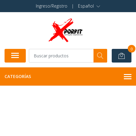
Ingreso/Registro
|
Español
0
CATEGORÍAS