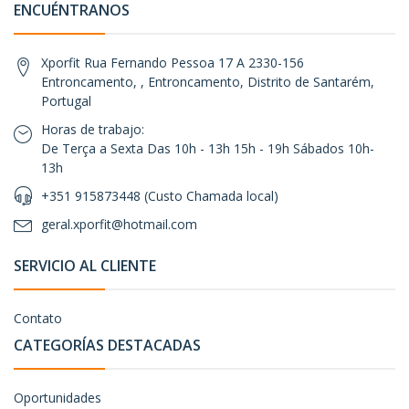
ENCUÉNTRANOS
Xporfit Rua Fernando Pessoa 17 A 2330-156
Entroncamento, , Entroncamento, Distrito de Santarém,
Portugal
Horas de trabajo:
De Terça a Sexta Das 10h - 13h 15h - 19h Sábados 10h-
13h
+351 915873448 (Custo Chamada local)
geral.xporfit@hotmail.com
SERVICIO AL CLIENTE
Contato
CATEGORÍAS DESTACADAS
Oportunidades