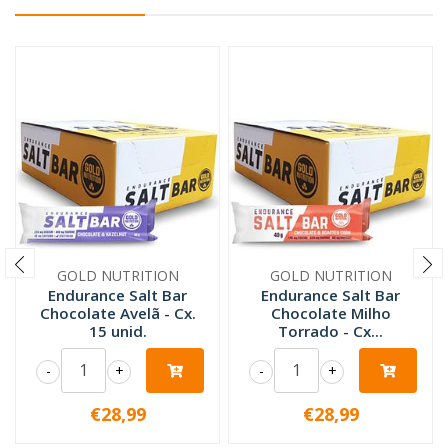
GOLD NUTRITION
GOLD NUTRITION
Endurance Salt Bar
Endurance Salt Bar
Chocolate Avelã - Cx.
Chocolate Milho
15 unid.
Torrado - Cx...
-
+
-
+
€28,99
€28,99