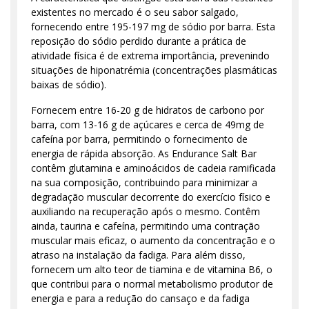
existentes no mercado é o seu sabor salgado,
fornecendo entre 195-197 mg de sódio por barra. Esta
reposição do sódio perdido durante a prática de
atividade física é de extrema importância, prevenindo
situações de hiponatrémia (concentrações plasmáticas
baixas de sódio).
Fornecem entre 16-20 g de hidratos de carbono por
barra, com 13-16 g de açúcares e cerca de 49mg de
cafeína por barra, permitindo o fornecimento de
energia de rápida absorção. As Endurance Salt Bar
contêm glutamina e aminoácidos de cadeia ramificada
na sua composição, contribuindo para minimizar a
degradação muscular decorrente do exercício físico e
auxiliando na recuperação após o mesmo. Contêm
ainda, taurina e cafeína, permitindo uma contração
muscular mais eficaz, o aumento da concentração e o
atraso na instalação da fadiga. Para além disso,
fornecem um alto teor de tiamina e de vitamina B6, o
que contribui para o normal metabolismo produtor de
energia e para a redução do cansaço e da fadiga