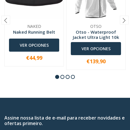
NAKED
OTSO
Naked Running Belt
Otso - Waterproof
Jacket Ultra Light 10k
VER OPCIONES
VER OPCIONES
€44,99
€139,90
Assine nossa lista de e-mail para receber novidades e
ofertas primeiro.