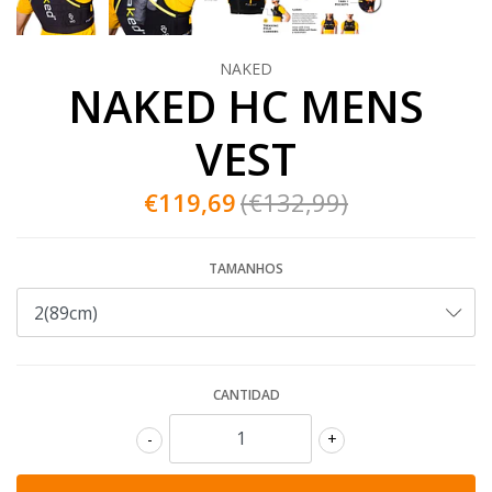
NAKED
NAKED HC MENS
VEST
€119,69
(€132,99)
TAMANHOS
CANTIDAD
-
+