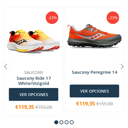
-23%
-23%
Saucony Peregrine 14
SAUCONY
Saucony Ride 17
White/Vizigold
VER OPCIONES
VER OPCIONES
€119,35
€155,00
€119,35
€155,00