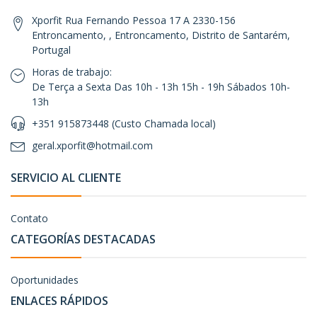
Xporfit Rua Fernando Pessoa 17 A 2330-156
Entroncamento, , Entroncamento, Distrito de Santarém,
Portugal
Horas de trabajo:
De Terça a Sexta Das 10h - 13h 15h - 19h Sábados 10h-
13h
+351 915873448 (Custo Chamada local)
geral.xporfit@hotmail.com
SERVICIO AL CLIENTE
Contato
CATEGORÍAS DESTACADAS
Oportunidades
ENLACES RÁPIDOS