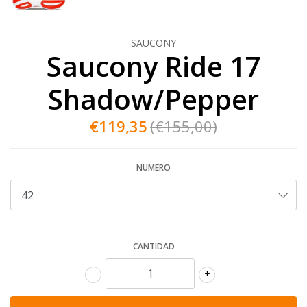
SAUCONY
Saucony Ride 17
Shadow/Pepper
€119,35
(€155,00)
NUMERO
CANTIDAD
-
+