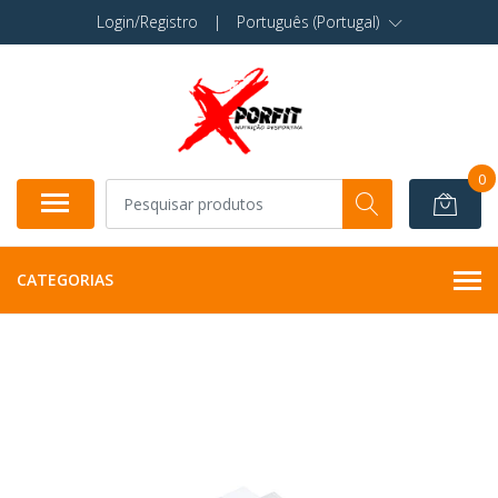
Login/Registro
|
Português (Portugal)
0
CATEGORIAS