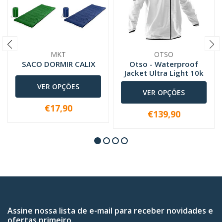
MKT
OTSO
SACO DORMIR CALIX
Otso - Waterproof
Jacket Ultra Light 10k
VER OPÇÕES
VER OPÇÕES
€17,90
€139,90
Assine nossa lista de e-mail para receber novidades e
ofertas primeiro.